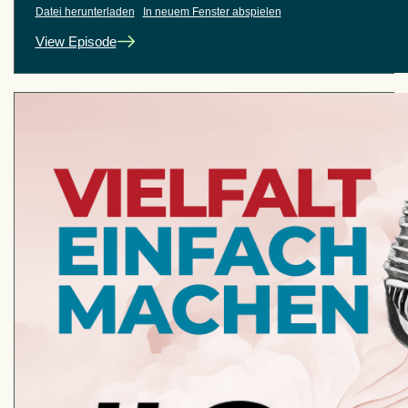
Datei herunterladen
|
In neuem Fenster abspielen
|
Audiolänge: 1:04:31
View Episode