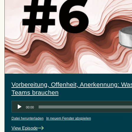
Vorbereitung, Offenheit, Anerkennung: Wa
Teams brauchen
Audio-
00:00
Player
Datei herunterladen
|
In neuem Fenster abspielen
|
Audiolänge: 33:49
View Episode