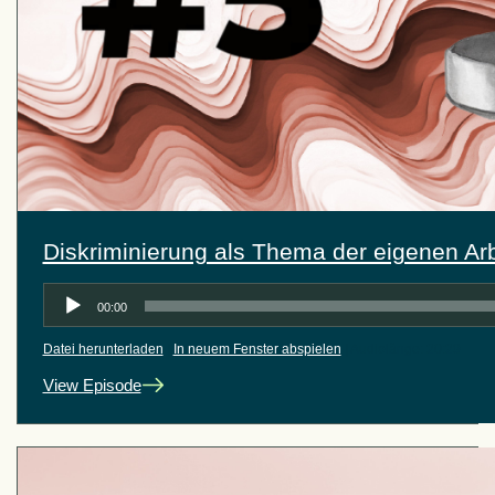
Diskriminierung als Thema der eigenen Arb
Audio-
00:00
Player
Datei herunterladen
|
In neuem Fenster abspielen
|
Audiolänge: 20:29
View Episode