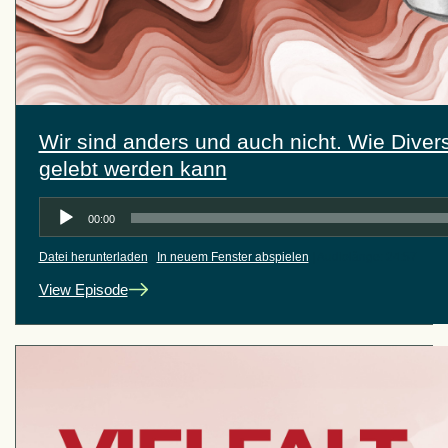
Wir sind anders und auch nicht. Wie Divers
gelebt werden kann
Audio-
00:00
Player
Datei herunterladen
|
In neuem Fenster abspielen
|
Audiolänge: 24:57
View Episode