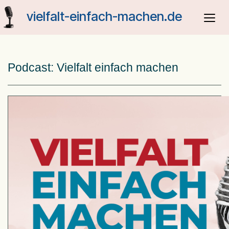
Skip
vielfalt-einfach-machen.de
to
content
Podcast:
Vielfalt einfach machen