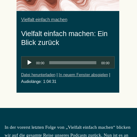
Vielfalt einfach machen
Vielfalt einfach machen: Ein
Blick zurück
Audio-
00:00
00:00
Player
Datei herunterladen
|
In neuem Fenster abspielen
|
Audiolänge: 1:04:31
In der vorerst letzten Folge von „Vielfalt einfach machen“ blicken
wir auf die gesamte Reise unseres Podcasts zurück. Nun ist es an