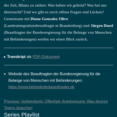
der Zeit, Bilanz zu ziehen: Was haben wir gelernt? Was hat uns
überrascht? Und wo gibt es noch offene Fragen und Lücken?
Gemeinsam mit
Diana Gonzalez Olivo
(Landesintegrationsbeauftragte in Brandenburg) und
Jürgen Dusel
(Beauftragter der Bundesregierung für die Belange von Menschen
mit Behinderungen) werfen wir einen Blick zurück.
▸
Transkript
als
PDF-Dokument
Website des Beauftragten der Bundesregierung für die
Belange von Menschen mit Behinderungen:
https://www.behindertenbeauftragter.de
Beitragsnavigation
Previous:
Vorbereitung, Offenheit, Anerkennung: Was diverse
Teams brauchen
Series Playlist