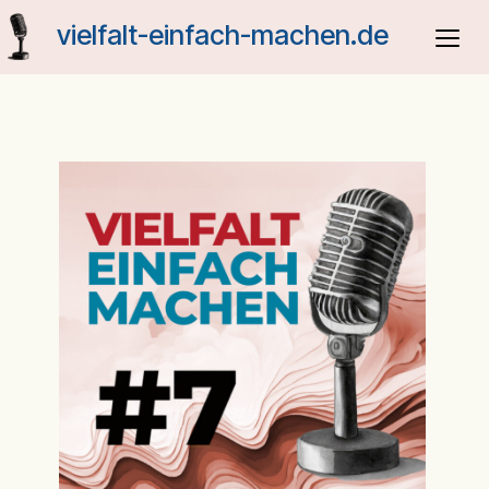
Skip
vielfalt-einfach-machen.de
to
content